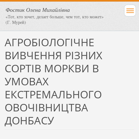
Фостик Олена Михайлівна
«Тот, кто хочет, делает больше, чем тот, кто может»
(Г. Мурей)
АГРОБІОЛОГІЧНЕ
ВИВЧЕННЯ РІЗНИХ
СОРТІВ МОРКВИ В
УМОВАХ
ЕКСТРЕМАЛЬНОГО
ОВОЧІВНИЦТВА
ДОНБАСУ